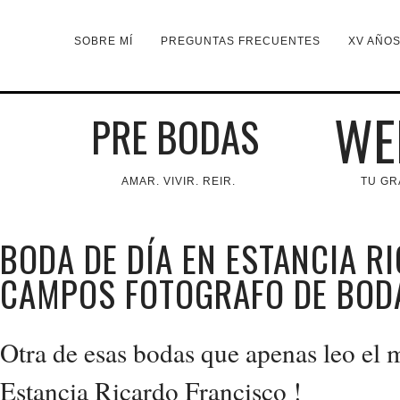
SOBRE MÍ
PREGUNTAS FRECUENTES
XV AÑO
WE
PRE BODAS
AMAR. VIVIR. REIR.
TU GR
BODA DE DÍA EN ESTANCIA 
CAMPOS FOTOGRAFO DE BOD
Otra de esas bodas que apenas leo el 
Estancia Ricardo Francisco !