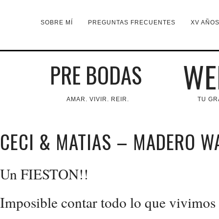
SOBRE MÍ
PREGUNTAS FRECUENTES
XV AÑO
WE
PRE BODAS
AMAR. VIVIR. REIR.
TU GR
CECI & MATIAS – MADERO W
Un FIESTON!!
Imposible contar todo lo que vivimos 