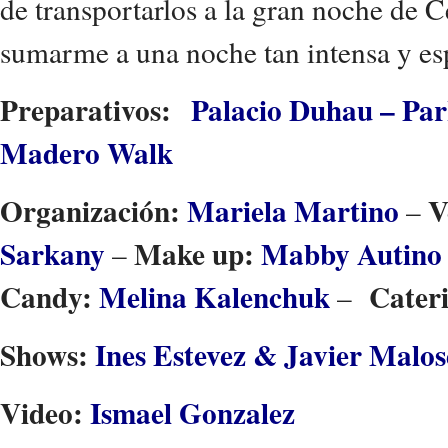
de transportarlos a la gran noche de 
sumarme a una noche tan intensa y es
Preparativos:
Palacio Duhau – Par
Madero Walk
Organización:
Mariela Martino
V
–
Sarkany
Make up:
Mabby Autino
–
Candy:
Melina Kalenchuk
Cater
–
Shows:
Ines Estevez & Javier Malos
Video:
Ismael Gonzalez