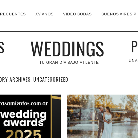
FRECUENTES
XV AÑOS
VIDEO BODAS
BUENOS AIRES P
WEDDINGS
P
S
UNA
TU GRAN DÍA BAJO MI LENTE
ORY ARCHIVES:
UNCATEGORIZED