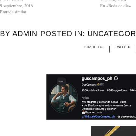
9 septiembre, 2016
En «Boda de día»
Entrada similar
BY
ADMIN
POSTED IN:
UNCATEGOR
|
SHARE TO:
TWITTER