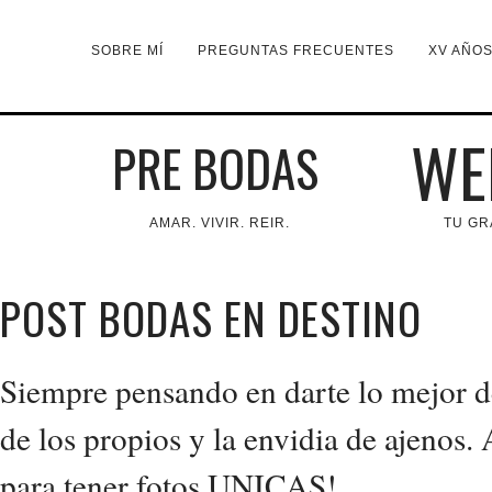
SOBRE MÍ
PREGUNTAS FRECUENTES
XV AÑO
WE
PRE BODAS
AMAR. VIVIR. REIR.
TU GR
POST BODAS EN DESTINO
Siempre pensando en darte lo mejor de
de los propios y la envidia de ajenos.
para tener fotos UNICAS!