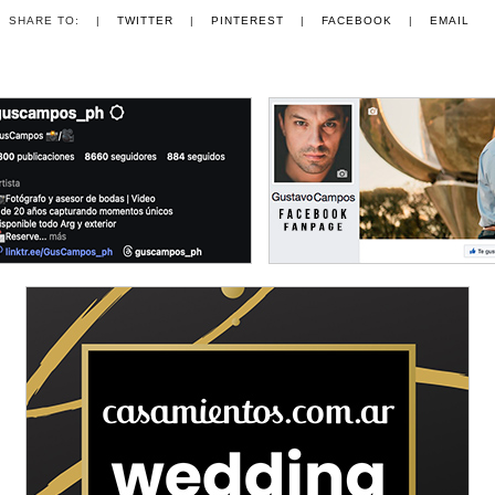
SHARE TO:
|
TWITTER
|
PINTEREST
|
FACEBOOK
|
EMAIL