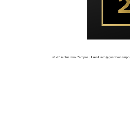
© 2014 Gustavo Campos | Email: info@gustavocampos.