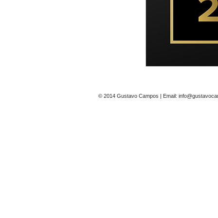
© 2014 Gustavo Campos | Email: info@gustavocam