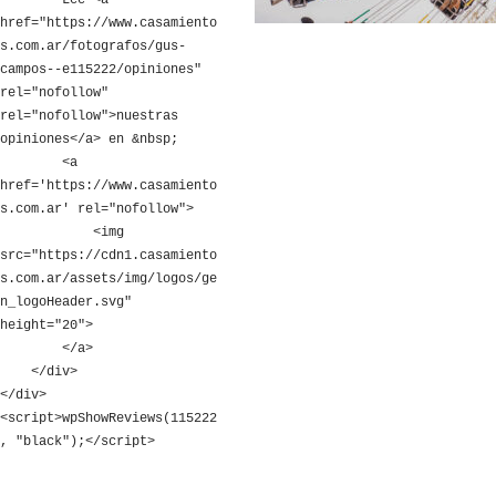
        Leé <a 
href="https://www.casamiento
s.com.ar/fotografos/gus-
campos--e115222/opiniones" 
rel="nofollow" 
rel="nofollow">nuestras 
opiniones</a> en &nbsp;

        <a 
href='https://www.casamiento
s.com.ar' rel="nofollow">

            <img 
src="https://cdn1.casamiento
s.com.ar/assets/img/logos/ge
n_logoHeader.svg" 
height="20">

        </a>

    </div>

</div>

<script>wpShowReviews(115222