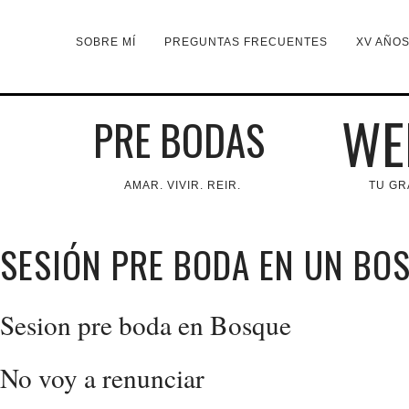
SOBRE MÍ
PREGUNTAS FRECUENTES
XV AÑO
WE
PRE BODAS
AMAR. VIVIR. REIR.
TU GR
SESIÓN PRE BODA EN UN BO
Sesion pre boda en Bosque
No voy a renunciar