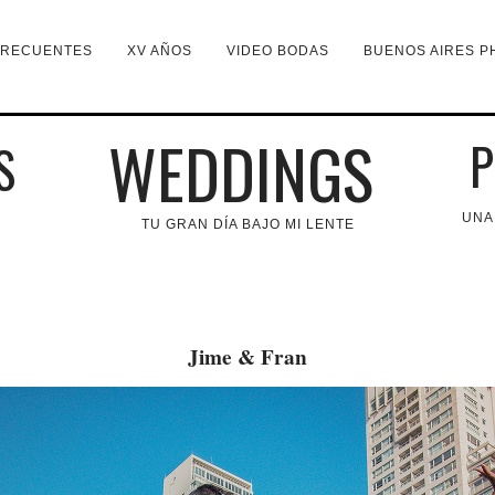
FRECUENTES
XV AÑOS
VIDEO BODAS
BUENOS AIRES P
WEDDINGS
P
S
UNA
TU GRAN DÍA BAJO MI LENTE
Jime & Fran